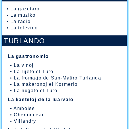
•
La gazetaro
•
La muziko
•
La radio
•
La televido
TURLANDO
La gastronomio
•
La vinoj
•
La rijeto el Turo
•
La fromaĝo de San-Maŭro Turlanda
•
La makaronoj el Kormerio
•
La nugato el Turo
La kasteloj de la luarvalo
•
Amboise
•
Chenonceau
•
Villandry