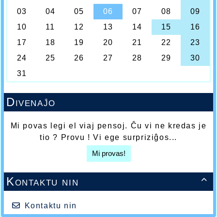
Divenaĵo
Mi povas legi el viaj pensoj. Ĉu vi ne kredas je
tio ? Provu ! Vi ege surpriziĝos...
Mi provas!
Kontaktu nin

Kontaktu nin