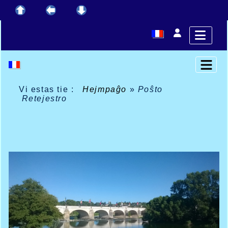
Vi estas tie :
Hejmpaĝo
»
Poŝto
Retejestro