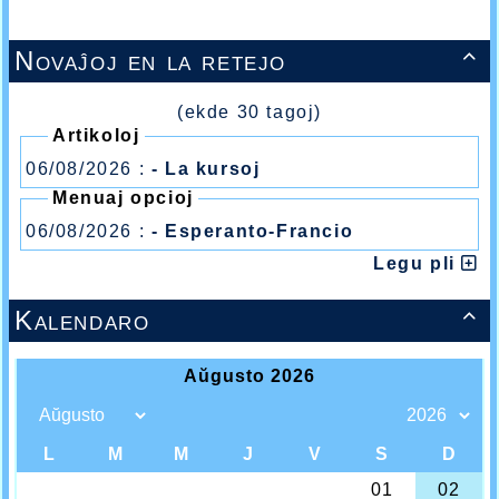
Novaĵoj en la retejo

(ekde 30 tagoj)
Artikoloj
06/08/2026 :
- La kursoj
Menuaj opcioj
06/08/2026 :
- Esperanto-Francio
Legu pli
Kalendaro
