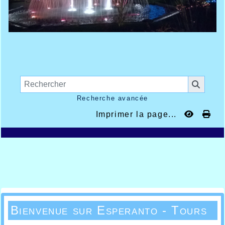
Recherche avancée
Imprimer la page...
Bienvenue sur Esperanto - Tours