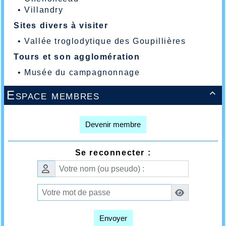
•
Villandry
Sites divers à visiter
•
Vallée troglodytique des Goupillières
Tours et son agglomération
•
Musée du campagnonnage
Espace membres

Devenir membre
Se reconnecter :
Envoyer