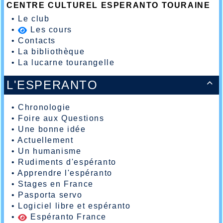
CENTRE CULTUREL ESPERANTO TOURAINE
•
Le club
•
Les cours
•
Contacts
•
La bibliothèque
•
La lucarne tourangelle
L'ESPERANTO

•
Chronologie
•
Foire aux Questions
•
Une bonne idée
•
Actuellement
•
Un humanisme
•
Rudiments d'espéranto
•
Apprendre l'espéranto
•
Stages en France
•
Pasporta servo
•
Logiciel libre et espéranto
•
Espéranto France