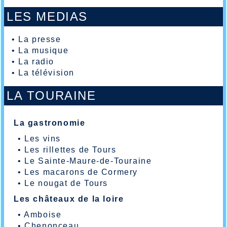
LES MEDIAS
•
La presse
•
La musique
•
La radio
•
La télévision
LA TOURAINE
La gastronomie
•
Les vins
•
Les rillettes de Tours
•
Le Sainte-Maure-de-Touraine
•
Les macarons de Cormery
•
Le nougat de Tours
Les châteaux de la loire
•
Amboise
•
Chenonceau