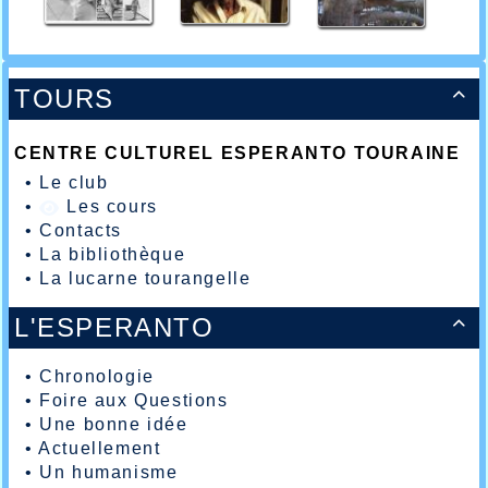
TOURS

CENTRE CULTUREL ESPERANTO TOURAINE
•
Le club
•
Les cours
•
Contacts
•
La bibliothèque
•
La lucarne tourangelle
L'ESPERANTO

•
Chronologie
•
Foire aux Questions
•
Une bonne idée
•
Actuellement
•
Un humanisme