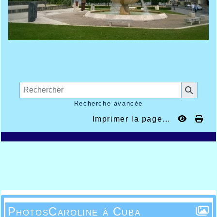
Recherche avancée
Imprimer la page...
PhotosCaroline à Cuba