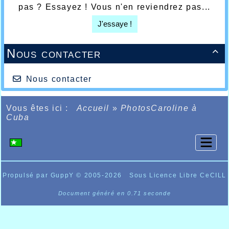
pas ? Essayez ! Vous n'en reviendrez pas...
J'essaye !
Nous contacter

Nous contacter
Vous êtes ici :
Accueil
»
PhotosCaroline à
Cuba
Propulsé par GuppY
© 2005-2026
Sous Licence Libre CeCILL
Document généré en 0.71 seconde