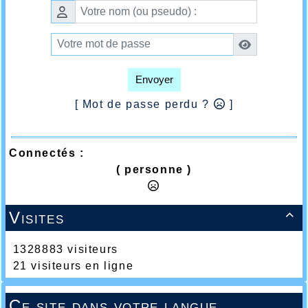
Envoyer
[ Mot de passe perdu ?
]
Connectés :
( personne )
Visites

1328883 visiteurs
21 visiteurs en ligne
Ce site dans votre langue