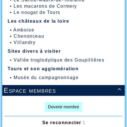
•
Les macarons de Cormery
•
Le nougat de Tours
Les châteaux de la loire
•
Amboise
•
Chenonceau
•
Villandry
Sites divers à visiter
•
Vallée troglodytique des Goupillières
Tours et son agglomération
•
Musée du campagnonnage
Espace membres

Devenir membre
Se reconnecter :