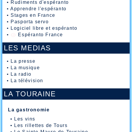
•
Rudiments d'espéranto
•
Apprendre l'espéranto
•
Stages en France
•
Pasporta servo
•
Logiciel libre et espéranto
•
Espéranto France
LES MEDIAS
•
La presse
•
La musique
•
La radio
•
La télévision
LA TOURAINE
La gastronomie
•
Les vins
•
Les rillettes de Tours
•
Le Sainte-Maure-de-Touraine