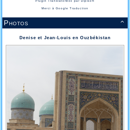
Plugin TranslatorBox par
Dipisoft
Merci à
Google Traduction
Photos

Denise et Jean-Louis en Ouzbékistan