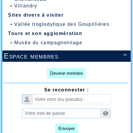
•
Villandry
Sites divers à visiter
•
Vallée troglodytique des Goupillières
Tours et son agglomération
•
Musée du campagnonnage
Espace membres

Devenir membre
Se reconnecter :
Envoyer