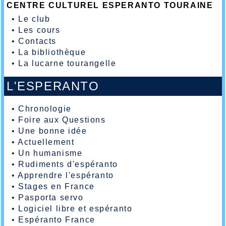
CENTRE CULTUREL ESPERANTO TOURAINE
•
Le club
•
Les cours
•
Contacts
•
La bibliothèque
•
La lucarne tourangelle
L'ESPERANTO
•
Chronologie
•
Foire aux Questions
•
Une bonne idée
•
Actuellement
•
Un humanisme
•
Rudiments d'espéranto
•
Apprendre l'espéranto
•
Stages en France
•
Pasporta servo
•
Logiciel libre et espéranto
•
Espéranto France