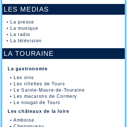
LES MEDIAS
•
La presse
•
La musique
•
La radio
•
La télévision
LA TOURAINE
La gastronomie
•
Les vins
•
Les rillettes de Tours
•
Le Sainte-Maure-de-Touraine
•
Les macarons de Cormery
•
Le nougat de Tours
Les châteaux de la loire
•
Amboise
•
Chenonceau