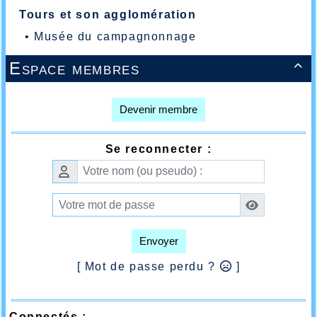
Tours et son agglomération
•
Musée du campagnonnage
Espace membres

Devenir membre
Se reconnecter :
Envoyer
[ Mot de passe perdu ?
]
Connectés :