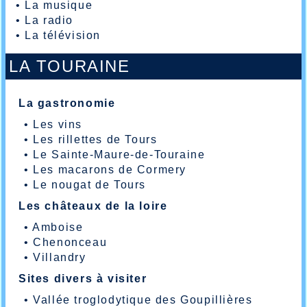
•
La musique
•
La radio
•
La télévision
LA TOURAINE
La gastronomie
•
Les vins
•
Les rillettes de Tours
•
Le Sainte-Maure-de-Touraine
•
Les macarons de Cormery
•
Le nougat de Tours
Les châteaux de la loire
•
Amboise
•
Chenonceau
•
Villandry
Sites divers à visiter
•
Vallée troglodytique des Goupillières