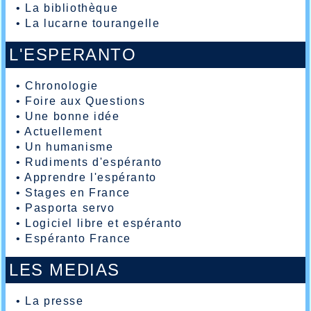
•
La bibliothèque
•
La lucarne tourangelle
L'ESPERANTO
•
Chronologie
•
Foire aux Questions
•
Une bonne idée
•
Actuellement
•
Un humanisme
•
Rudiments d'espéranto
•
Apprendre l'espéranto
•
Stages en France
•
Pasporta servo
•
Logiciel libre et espéranto
•
Espéranto France
LES MEDIAS
•
La presse