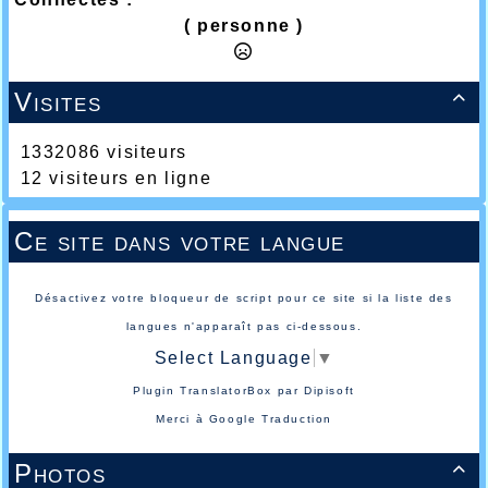
( personne )
Visites

1332086 visiteurs
12 visiteurs en ligne
Ce site dans votre langue
Désactivez votre bloqueur de script pour ce site si la liste des
langues n'apparaît pas ci-dessous.
Select Language
▼
Plugin TranslatorBox par
Dipisoft
Merci à
Google Traduction
Photos
