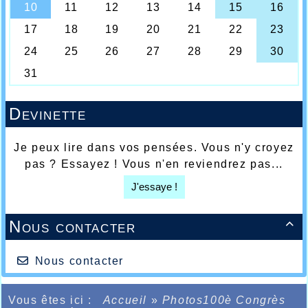
Devinette
Je peux lire dans vos pensées. Vous n'y croyez
pas ? Essayez ! Vous n'en reviendrez pas...
J'essaye !
Nous contacter

Nous contacter
Vous êtes ici :
Accueil
»
Photos100è Congrès