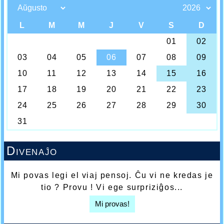
Divenaĵo
Mi povas legi el viaj pensoj. Ĉu vi ne kredas je
tio ? Provu ! Vi ege surpriziĝos...
Mi provas!