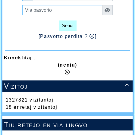
Sendi
[Pasvorto perdita ?
]
Konektitaj :
(neniu)
Vizitoj

1327821 vizitantoj
18 enretaj vizitantoj
Tiu retejo en via lingvo