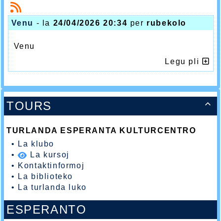
Venu
- la
24/04/2026 20:34
per
rubekolo
Venu
Legu pli
TOURS

TURLANDA ESPERANTA KULTURCENTRO
•
La klubo
•
La kursoj
•
Kontaktinformoj
•
La biblioteko
•
La turlanda luko
ESPERANTO