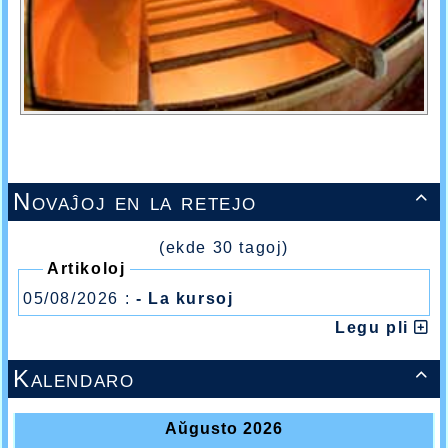
Novaĵoj en la retejo

(ekde 30 tagoj)
Artikoloj
05/08/2026 :
- La kursoj
Legu pli
Kalendaro
