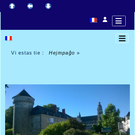
Vi estas tie :
Hejmpaĝo
»