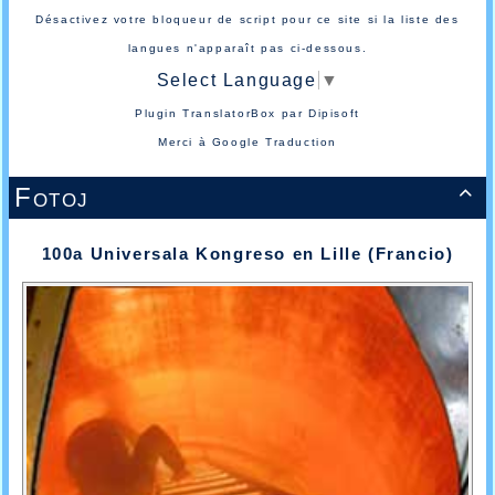
Désactivez votre bloqueur de script pour ce site si la liste des
langues n'apparaît pas ci-dessous.
Select Language
▼
Plugin TranslatorBox par
Dipisoft
Merci à
Google Traduction
Fotoj

100a Universala Kongreso en Lille (Francio)