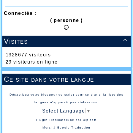
Connectés :
( personne )
Visites

1328677 visiteurs
29 visiteurs en ligne
Ce site dans votre langue
Désactivez votre bloqueur de script pour ce site si la liste des
langues n'apparaît pas ci-dessous.
Select Language
▼
Plugin TranslatorBox par
Dipisoft
Merci à
Google Traduction