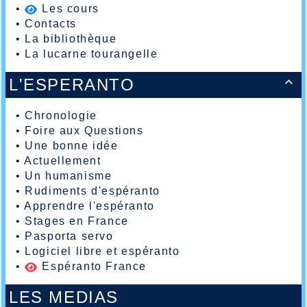
•
Les cours
•
Contacts
•
La bibliothèque
•
La lucarne tourangelle
L'ESPERANTO

•
Chronologie
•
Foire aux Questions
•
Une bonne idée
•
Actuellement
•
Un humanisme
•
Rudiments d'espéranto
•
Apprendre l'espéranto
•
Stages en France
•
Pasporta servo
•
Logiciel libre et espéranto
•
Espéranto France
LES MEDIAS