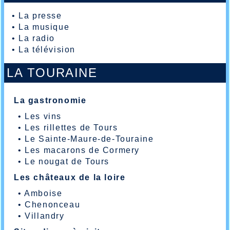
•
La presse
•
La musique
•
La radio
•
La télévision
LA TOURAINE
La gastronomie
•
Les vins
•
Les rillettes de Tours
•
Le Sainte-Maure-de-Touraine
•
Les macarons de Cormery
•
Le nougat de Tours
Les châteaux de la loire
•
Amboise
•
Chenonceau
•
Villandry