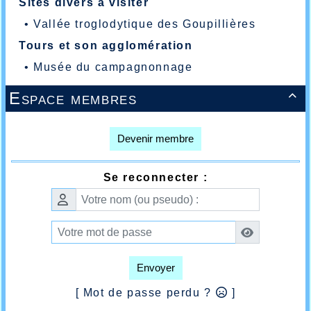
Sites divers à visiter
•
Vallée troglodytique des Goupillières
Tours et son agglomération
•
Musée du campagnonnage
Espace membres

Devenir membre
Se reconnecter :
Envoyer
[ Mot de passe perdu ?
]