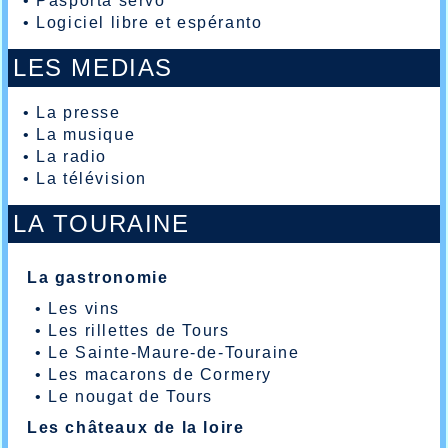
•
Pasporta servo
•
Logiciel libre et espéranto
LES MEDIAS
•
La presse
•
La musique
•
La radio
•
La télévision
LA TOURAINE
La gastronomie
•
Les vins
•
Les rillettes de Tours
•
Le Sainte-Maure-de-Touraine
•
Les macarons de Cormery
•
Le nougat de Tours
Les châteaux de la loire