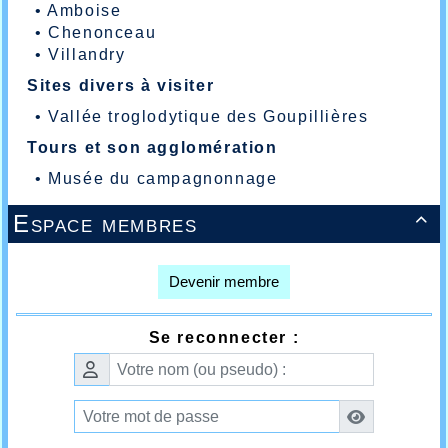
•
Amboise
•
Chenonceau
•
Villandry
Sites divers à visiter
•
Vallée troglodytique des Goupillières
Tours et son agglomération
•
Musée du campagnonnage
Espace membres

Devenir membre
Se reconnecter :