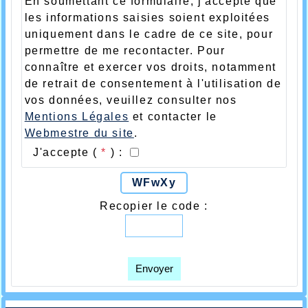
En soumettant ce formulaire, j'accepte que
les informations saisies soient exploitées
uniquement dans le cadre de ce site, pour
permettre de me recontacter. Pour
connaître et exercer vos droits, notamment
de retrait de consentement à l'utilisation de
vos données, veuillez consulter nos
Mentions Légales
et contacter le
Webmestre du site
.
J'accepte (
*
) :
WFwXy
Recopier le code :
Envoyer