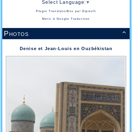
Select Language
▼
Plugin TranslatorBox par
Dipisoft
Merci à
Google Traduction
Photos

Denise et Jean-Louis en Ouzbékistan