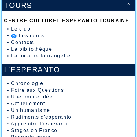
TOURS

CENTRE CULTUREL ESPERANTO TOURAINE
•
Le club
•
Les cours
•
Contacts
•
La bibliothèque
•
La lucarne tourangelle
L'ESPERANTO
•
Chronologie
•
Foire aux Questions
•
Une bonne idée
•
Actuellement
•
Un humanisme
•
Rudiments d'espéranto
•
Apprendre l'espéranto
•
Stages en France