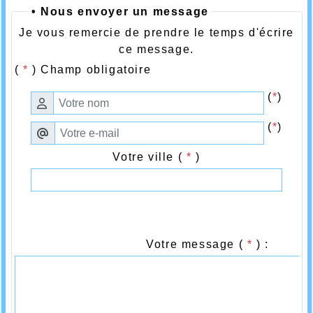
• Nous envoyer un message
Je vous remercie de prendre le temps d'écrire
ce message.
(
*
) Champ obligatoire
(
*
)
(
*
)
Votre ville (
*
)
Votre message (
*
) :