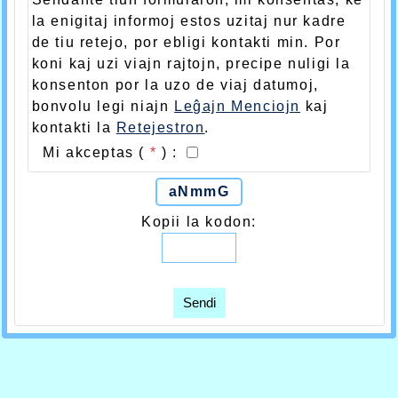
la enigitaj informoj estos uzitaj nur kadre
de tiu retejo, por ebligi kontakti min. Por
koni kaj uzi viajn rajtojn, precipe nuligi la
konsenton por la uzo de viaj datumoj,
bonvolu legi niajn
Leĝajn Menciojn
kaj
kontakti la
Retejestron
.
Mi akceptas (
*
) :
aNmmG
Kopii la kodon:
Sendi