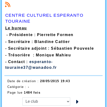
CENTRE CULTUREL ESPERANTO
TOURAINE
Le bureau
- Présidente : Pierrette Formen
- Secrétaire : Blandine Cattier
- Secrétaire adjoint : Sébastien Pouvesle
- Trésorière : Monique Mahieu
- Contact :
esperanto-
touraine37@wanadoo.fr
Date de création :
28/05/2015 19:43
Catégorie :
-
Page lue
1484 fois