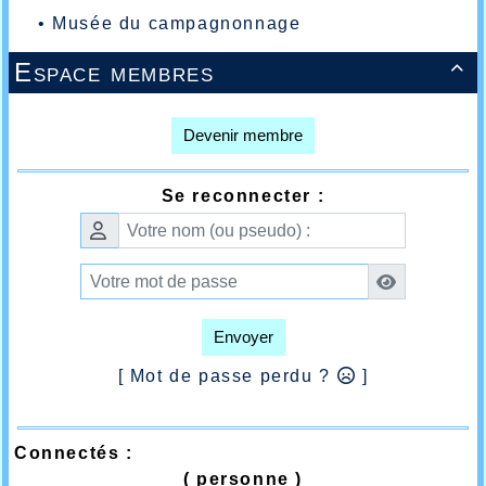
•
Musée du campagnonnage
Espace membres

Devenir membre
Se reconnecter :
Envoyer
[ Mot de passe perdu ?
]
Connectés :
( personne )