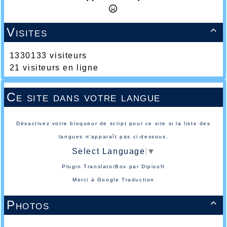
Visites

1330133 visiteurs
21 visiteurs en ligne
Ce site dans votre langue
Désactivez votre bloqueur de script pour ce site si la liste des
langues n'apparaît pas ci-dessous.
Select Language
▼
Plugin TranslatorBox par
Dipisoft
Merci à
Google Traduction
Photos
