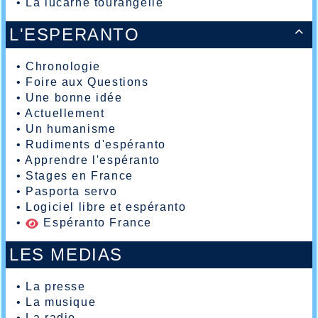
•
La lucarne tourangelle
L'ESPERANTO

•
Chronologie
•
Foire aux Questions
•
Une bonne idée
•
Actuellement
•
Un humanisme
•
Rudiments d'espéranto
•
Apprendre l'espéranto
•
Stages en France
•
Pasporta servo
•
Logiciel libre et espéranto
•
Espéranto France
LES MEDIAS
•
La presse
•
La musique
•
La radio