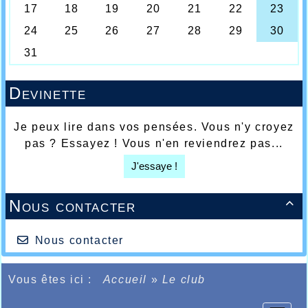
Devinette
Je peux lire dans vos pensées. Vous n'y croyez
pas ? Essayez ! Vous n'en reviendrez pas...
J'essaye !
Nous contacter

Nous contacter
Vous êtes ici :
Accueil
»
Le club