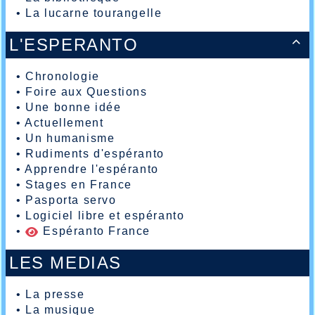
•
La lucarne tourangelle
L'ESPERANTO

•
Chronologie
•
Foire aux Questions
•
Une bonne idée
•
Actuellement
•
Un humanisme
•
Rudiments d'espéranto
•
Apprendre l'espéranto
•
Stages en France
•
Pasporta servo
•
Logiciel libre et espéranto
•
Espéranto France
LES MEDIAS
•
La presse
•
La musique