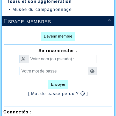
Tours et son agglomération
•
Musée du campagnonnage
Espace membres

Devenir membre
Se reconnecter :
Envoyer
[ Mot de passe perdu ?
]
Connectés :