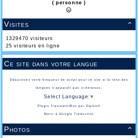
( personne )
Visites

1329470 visiteurs
25 visiteurs en ligne
Ce site dans votre langue
Désactivez votre bloqueur de script pour ce site si la liste des
langues n'apparaît pas ci-dessous.
Select Language
▼
Plugin TranslatorBox par
Dipisoft
Merci à
Google Traduction
Photos
