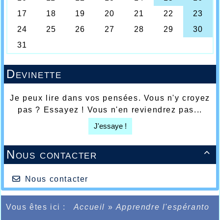
Devinette
Je peux lire dans vos pensées. Vous n'y croyez
pas ? Essayez ! Vous n'en reviendrez pas...
J'essaye !
Nous contacter

Nous contacter
Vous êtes ici :
Accueil
»
Apprendre l'espéranto