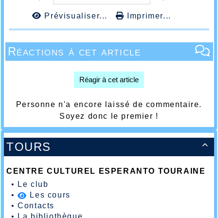
Prévisualiser...
Imprimer...
Réactions à cet article
Réagir à cet article
Personne n'a encore laissé de commentaire.
Soyez donc le premier !
TOURS

CENTRE CULTUREL ESPERANTO TOURAINE
•
Le club
•
Les cours
•
Contacts
•
La bibliothèque