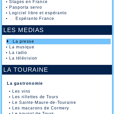
•
Stages en France
•
Pasporta servo
•
Logiciel libre et espéranto
•
Espéranto France
LES MEDIAS
La presse
•
La musique
•
La radio
•
La télévision
LA TOURAINE
La gastronomie
•
Les vins
•
Les rillettes de Tours
•
Le Sainte-Maure-de-Touraine
•
Les macarons de Cormery
•
Le nougat de Tours