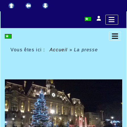
Vous êtes ici :
Accueil
»
La presse