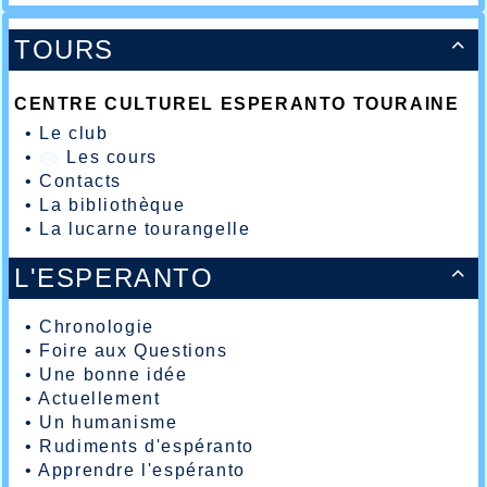
TOURS

CENTRE CULTUREL ESPERANTO TOURAINE
•
Le club
•
Les cours
•
Contacts
•
La bibliothèque
•
La lucarne tourangelle
L'ESPERANTO

•
Chronologie
•
Foire aux Questions
•
Une bonne idée
•
Actuellement
•
Un humanisme
•
Rudiments d'espéranto
•
Apprendre l'espéranto