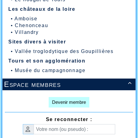
Les châteaux de la loire
•
Amboise
•
Chenonceau
•
Villandry
Sites divers à visiter
•
Vallée troglodytique des Goupillières
Tours et son agglomération
•
Musée du campagnonnage
Espace membres

Devenir membre
Se reconnecter :