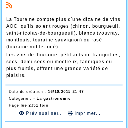
La Touraine compte plus d'une dizaine de vins
AOC, qu'ils soient rouges (chinon, bourgueuil,
saint-nicolas-de-bourgueuil), blancs (vouvray,
montlouis, touraine sauvignon) ou rosé
(touraine noble-joué).
Les vins de Touraine, pétillants ou tranquilles,
secs, demi-secs ou moelleux, tanniques ou
plus fruités, offrent une grande variété de
plaisirs.
Date de création :
16/10/2015 21:47
Catégorie :
- La gastronomie
Page lue
2351 fois
Prévisualiser...
Imprimer...