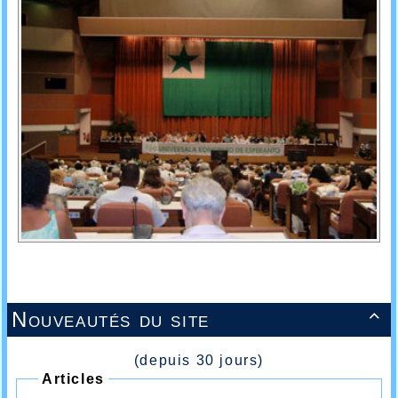
Nouveautés du site

(depuis 30 jours)
Articles