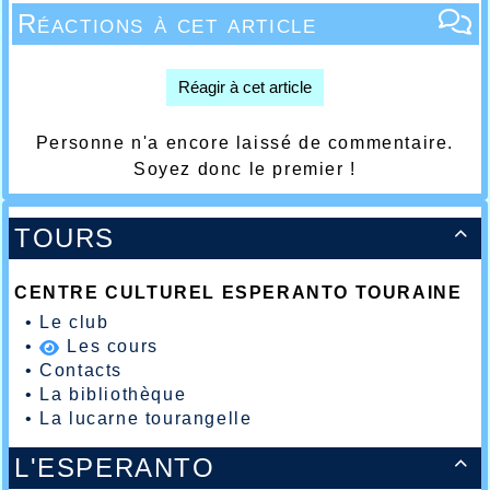
Réactions à cet article
Réagir à cet article
Personne n'a encore laissé de commentaire.
Soyez donc le premier !
TOURS

CENTRE CULTUREL ESPERANTO TOURAINE
•
Le club
•
Les cours
•
Contacts
•
La bibliothèque
•
La lucarne tourangelle
L'ESPERANTO
