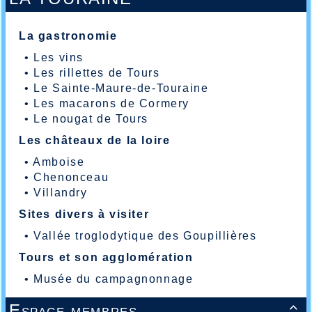
La gastronomie
•
Les vins
•
Les rillettes de Tours
•
Le Sainte-Maure-de-Touraine
•
Les macarons de Cormery
•
Le nougat de Tours
Les châteaux de la loire
•
Amboise
•
Chenonceau
•
Villandry
Sites divers à visiter
•
Vallée troglodytique des Goupillières
Tours et son agglomération
•
Musée du campagnonnage
Espace membres
