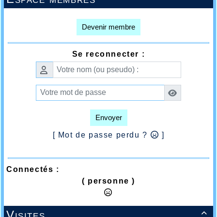
Devenir membre
Se reconnecter :
Envoyer
[ Mot de passe perdu ?
]
Connectés :
( personne )
Visites
