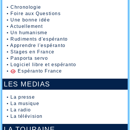
•
Chronologie
•
Foire aux Questions
•
Une bonne idée
•
Actuellement
•
Un humanisme
•
Rudiments d'espéranto
•
Apprendre l'espéranto
•
Stages en France
•
Pasporta servo
•
Logiciel libre et espéranto
•
Espéranto France
LES MEDIAS
•
La presse
•
La musique
•
La radio
•
La télévision
LA TOURAINE