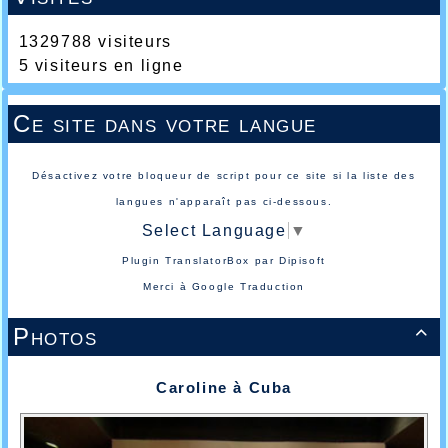
1329788 visiteurs
5 visiteurs en ligne
Ce site dans votre langue
Désactivez votre bloqueur de script pour ce site si la liste des
langues n'apparaît pas ci-dessous.
Select Language
▼
Plugin TranslatorBox par
Dipisoft
Merci à
Google Traduction
Photos

Caroline à Cuba