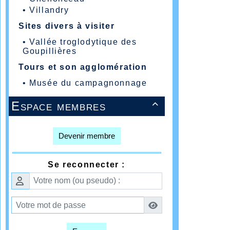
•
Villandry
Sites divers à visiter
•
Vallée troglodytique des
Goupillières
Tours et son agglomération
•
Musée du campagnonnage
Espace membres

Devenir membre
Se reconnecter :