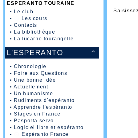
ESPERANTO TOURAINE
Saisissez
•
Le club
•
Les cours
•
Contacts
•
La bibliothèque
•
La lucarne tourangelle
L'ESPERANTO

•
Chronologie
•
Foire aux Questions
•
Une bonne idée
•
Actuellement
•
Un humanisme
•
Rudiments d'espéranto
•
Apprendre l'espéranto
•
Stages en France
•
Pasporta servo
•
Logiciel libre et espéranto
•
Espéranto France