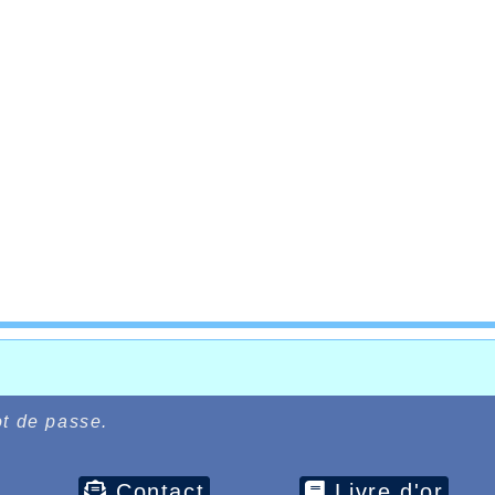
t de passe.
Contact
Livre d'or