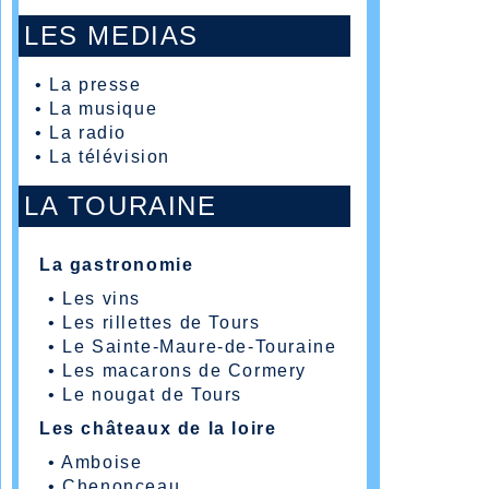
LES MEDIAS
•
La presse
•
La musique
•
La radio
•
La télévision
LA TOURAINE
La gastronomie
•
Les vins
•
Les rillettes de Tours
•
Le Sainte-Maure-de-Touraine
•
Les macarons de Cormery
•
Le nougat de Tours
Les châteaux de la loire
•
Amboise
•
Chenonceau