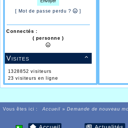
Envoyer
[ Mot de passe perdu ?
]
Connectés :
( personne )
Visites

1328852 visiteurs
23 visiteurs en ligne
Vous êtes ici :
Accueil
»
Demande de nouveau mo
Accueil
Actualités