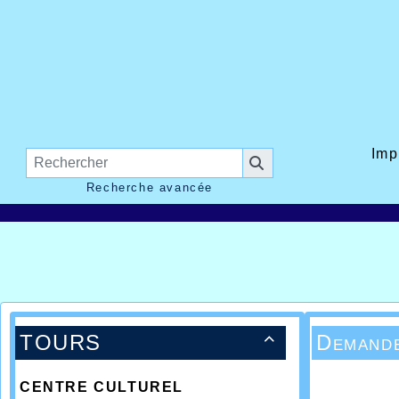
Imp
Recherche avancée
TOURS
Demande

CENTRE CULTUREL