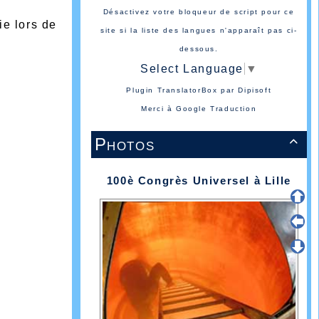
Désactivez votre bloqueur de script pour ce
ie lors de
site si la liste des langues n'apparaît pas ci-
dessous.
Select Language
▼
Plugin TranslatorBox par
Dipisoft
Merci à
Google Traduction
Photos

100è Congrès Universel à Lille