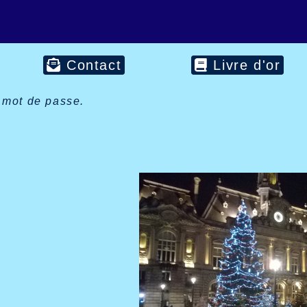
Contact
Livre d'or
mot de passe.