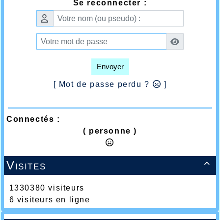
Se reconnecter :
Envoyer
[ Mot de passe perdu ?
]
Connectés :
( personne )
Visites

1330380 visiteurs
6 visiteurs en ligne