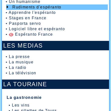
•
Un humanisme
Rudiments d'espéranto
•
Apprendre l'espéranto
•
Stages en France
•
Pasporta servo
•
Logiciel libre et espéranto
•
Espéranto France
LES MEDIAS
•
La presse
•
La musique
•
La radio
•
La télévision
LA TOURAINE
La gastronomie
•
Les vins
•
Les rillettes de Tours