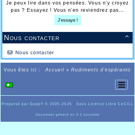
Je peux lire dans vos pensées. Vous n'y croyez
pas ? Essayez ! Vous n'en reviendrez pas...
J'essaye !
Nous contacter

Nous contacter
Vous êtes ici :
Accueil
»
Rudiments d'espéranto
Propulsé par GuppY
© 2005-2026
Sous Licence Libre CeCILL
Document généré en 0.1 seconde