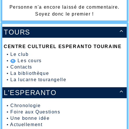
Personne n'a encore laissé de commentaire.
Soyez donc le premier !
TOURS

CENTRE CULTUREL ESPERANTO TOURAINE
•
Le club
•
Les cours
•
Contacts
•
La bibliothèque
•
La lucarne tourangelle
L'ESPERANTO

•
Chronologie
•
Foire aux Questions
•
Une bonne idée
•
Actuellement