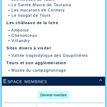
•
Le Sainte-Maure-de-Touraine
•
Les macarons de Cormery
•
Le nougat de Tours
Les châteaux de la loire
•
Amboise
•
Chenonceau
•
Villandry
Sites divers à visiter
•
Vallée troglodytique des Goupillières
Tours et son agglomération
•
Musée du campagnonnage
Espace membres

Devenir membre