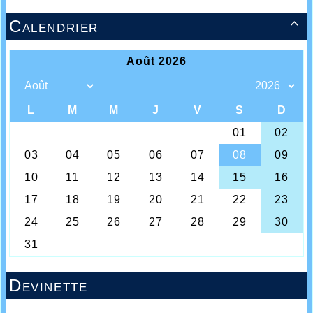
Calendrier

Devinette