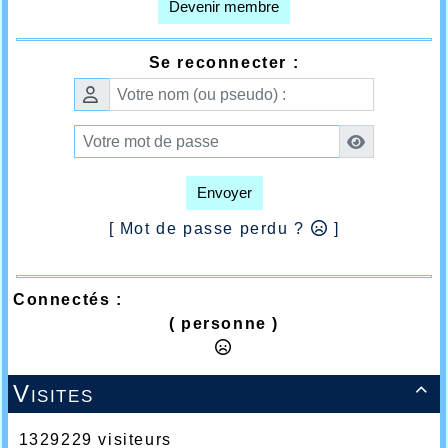
Devenir membre
Se reconnecter :
Envoyer
[ Mot de passe perdu ?
]
Connectés :
( personne )
Visites

1329229 visiteurs