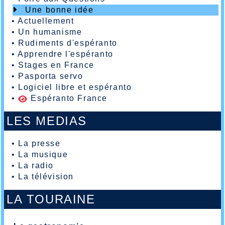
Une bonne idée
•
Actuellement
•
Un humanisme
•
Rudiments d'espéranto
•
Apprendre l'espéranto
•
Stages en France
•
Pasporta servo
•
Logiciel libre et espéranto
•
Espéranto France
LES MEDIAS
•
La presse
•
La musique
•
La radio
•
La télévision
LA TOURAINE