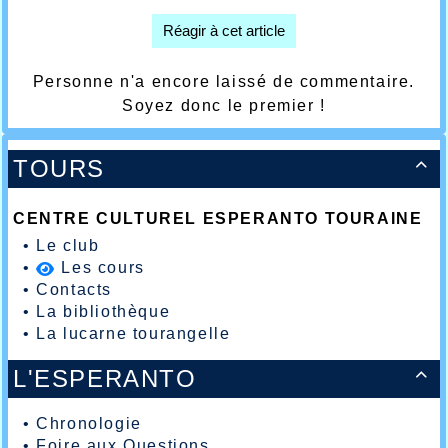
Réagir à cet article
Personne n'a encore laissé de commentaire.
Soyez donc le premier !
TOURS

CENTRE CULTUREL ESPERANTO TOURAINE
•
Le club
•
Les cours
•
Contacts
•
La bibliothèque
•
La lucarne tourangelle
L'ESPERANTO

•
Chronologie
•
Foire aux Questions