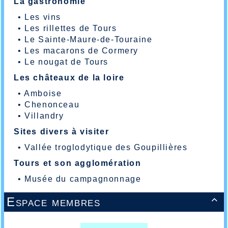
La gastronomie
•
Les vins
•
Les rillettes de Tours
•
Le Sainte-Maure-de-Touraine
•
Les macarons de Cormery
•
Le nougat de Tours
Les châteaux de la loire
•
Amboise
•
Chenonceau
•
Villandry
Sites divers à visiter
•
Vallée troglodytique des Goupillières
Tours et son agglomération
•
Musée du campagnonnage
Espace membres
