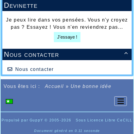
Devinette
Je peux lire dans vos pensées. Vous n'y croyez
pas ? Essayez ! Vous n'en reviendrez pas...
J'essaye !
Nous contacter

Nous contacter
Vous êtes ici :
Accueil
»
Une bonne idée
Propulsé par GuppY
© 2005-2026
Sous Licence Libre CeCILL
Document généré en 0.11 seconde