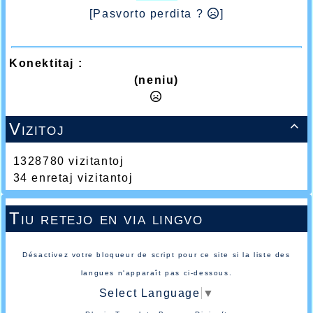
[Pasvorto perdita ?
]
Konektitaj :
(neniu)
Vizitoj

1328780 vizitantoj
34 enretaj vizitantoj
Tiu retejo en via lingvo
Désactivez votre bloqueur de script pour ce site si la liste des
langues n'apparaît pas ci-dessous.
Select Language
▼