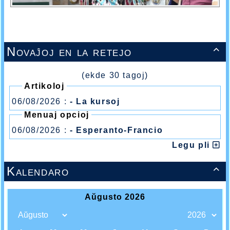
Novaĵoj en la retejo

(ekde 30 tagoj)
Artikoloj
06/08/2026 :
- La kursoj
Menuaj opcioj
06/08/2026 :
- Esperanto-Francio
Legu pli
Kalendaro
