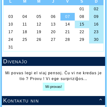
Divenaĵo
Mi povas legi el viaj pensoj. Ĉu vi ne kredas je
tio ? Provu ! Vi ege surpriziĝos...
Mi provas!
Kontaktu nin
