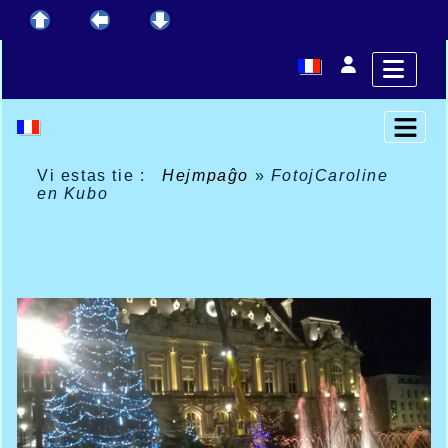
Vi estas tie :
Hejmpaĝo
»
FotojCaroline
en Kubo