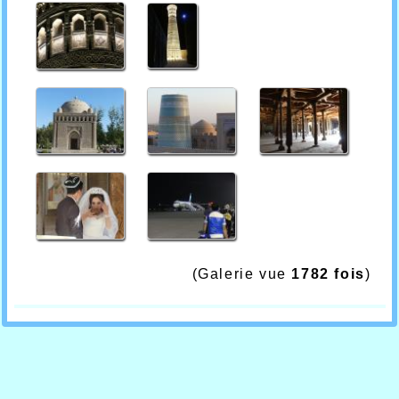
(Galerie vue
1782 fois
)