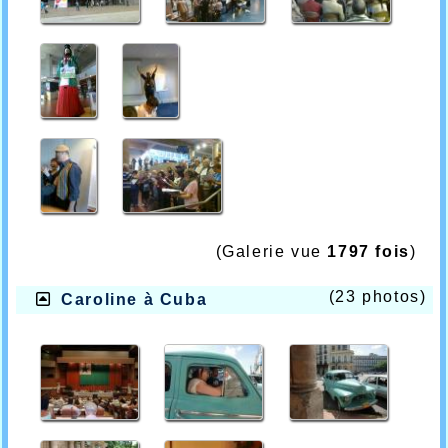
(Galerie vue
1797 fois
)
(23 photos)
Caroline à Cuba