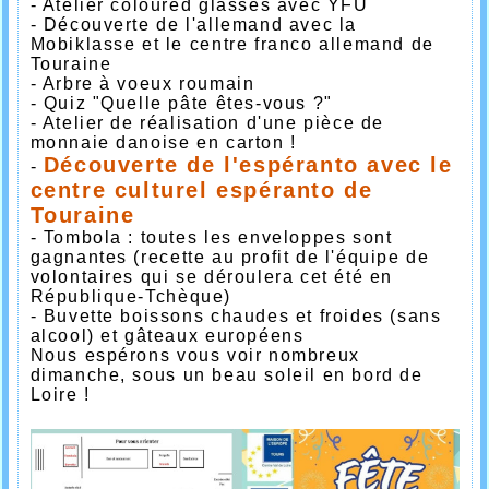
- Atelier coloured glasses avec YFU
- Découverte de l'allemand avec la
Mobiklasse et le centre franco allemand de
Touraine
- Arbre à voeux roumain
- Quiz "Quelle pâte êtes-vous ?"
- Atelier de réalisation d'une pièce de
monnaie danoise en carton !
Découverte de l'espéranto avec le
-
centre culturel espéranto de
Touraine
- Tombola : toutes les enveloppes sont
gagnantes (recette au profit de l'équipe de
volontaires qui se déroulera cet été en
République-Tchèque)
- Buvette boissons chaudes et froides (sans
alcool) et gâteaux européens
Nous espérons vous voir nombreux
dimanche, sous un beau soleil en bord de
Loire !