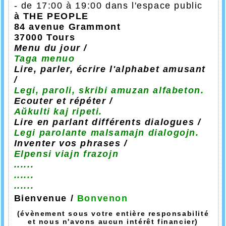
- de 17:00 à 19:00 dans l'espace public
à THE PEOPLE
84 avenue Grammont
37000 Tours
Menu du jour /
Taga menuo
Lire, parler, écrire l'alphabet amusant
/
Legi, paroli, skribi amuzan alfabeton.
Ecouter et répéter /
Aŭkulti kaj ripeti.
Lire en parlant différents dialogues /
Legi parolante malsamajn dialogojn.
Inventer vos phrases /
Elpensi viajn frazojn
......
......
......
Bienvenue /
Bonvenon
(évènement sous votre entière responsabilité
et nous n'avons aucun intérêt financier)