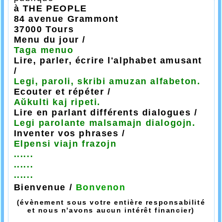
à THE PEOPLE
84 avenue Grammont
37000 Tours
Menu du jour /
Taga menuo
Lire, parler, écrire l'alphabet amusant
/
Legi, paroli, skribi amuzan alfabeton.
Ecouter et répéter /
Aŭkulti kaj ripeti.
Lire en parlant différents dialogues /
Legi parolante malsamajn dialogojn.
Inventer vos phrases /
Elpensi viajn frazojn
......
......
......
Bienvenue /
Bonvenon
(évènement sous votre entière responsabilité
et nous n'avons aucun intérêt financier)