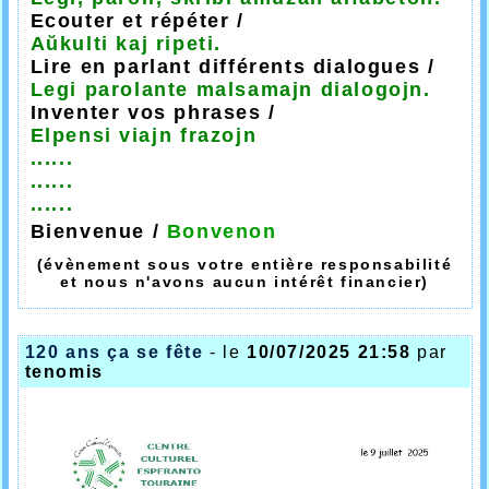
Ecouter et répéter /
Aŭkulti kaj ripeti.
Lire en parlant différents dialogues /
Legi parolante malsamajn dialogojn.
Inventer vos phrases /
Elpensi viajn frazojn
......
......
......
Bienvenue /
Bonvenon
(évènement sous votre entière responsabilité
et nous n'avons aucun intérêt financier)
120 ans ça se fête
- le
10/07/2025 21:58
par
tenomis