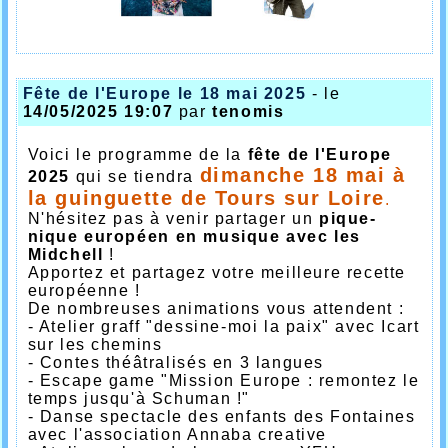
Fête de l'Europe le 18 mai 2025
- le
14/05/2025 19:07
par
tenomis
Voici le programme de la
fête de l'Europe
dimanche
18 mai à
2025
qui se tiendra
la guinguette de Tours sur Loire
.
N'hésitez pas à venir partager un
pique-
nique européen en musique avec les
Midchell
!
Apportez et partagez votre meilleure recette
européenne !
De nombreuses animations vous attendent :
- Atelier graff "dessine-moi la paix" avec Icart
sur les chemins
- Contes théâtralisés en 3 langues
- Escape game "Mission Europe : remontez le
temps jusqu'à Schuman !"
- Danse spectacle des enfants des Fontaines
avec l'association Annaba creative