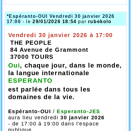
*Espéranto-OUI Vendredi 30 janvier 2026
17:00
- le
29/01/2026 18:54
par
rubekolo
Vendredi 30 janvier 2026 à 17:00
THE PEOPLE
84 Avenue de Grammont
37000 TOURS
Oui
, chaque jour, dans le monde,
la langue internationale
ESPERANTO
est parlée dans tous les
domaines de la vie.
Espéranto-OUI
/
Esperanto-JES
aura lieu
vendredi
30 janvier 2026
- de 17:00 à 19:00 dans l'espace
publique