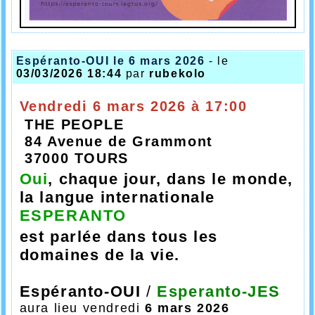
Espéranto-OUI le 6 mars 2026
- le
03/03/2026 18:44
par
rubekolo
Vendredi 6 mars 2026 à 17:00
THE PEOPLE
84 Avenue de Grammont
37000 TOURS
Oui
, chaque jour, dans le monde,
la langue internationale
ESPERANTO
est parlée dans tous les
domaines de la vie.
Espéranto-OUI
/
Esperanto-JES
aura lieu
vendredi
6 mars 2026