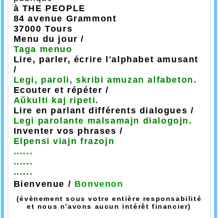
à THE PEOPLE
84 avenue Grammont
37000 Tours
Menu du jour /
Taga menuo
Lire, parler, écrire l'alphabet amusant
/
Legi, paroli, skribi amuzan alfabeton.
Ecouter et répéter /
Aŭkulti kaj ripeti.
Lire en parlant différents dialogues /
Legi parolante malsamajn dialogojn.
Inventer vos phrases /
Elpensi viajn frazojn
......
......
......
Bienvenue /
Bonvenon
(évènement sous votre entière responsabilité
et nous n'avons aucun intérêt financier)