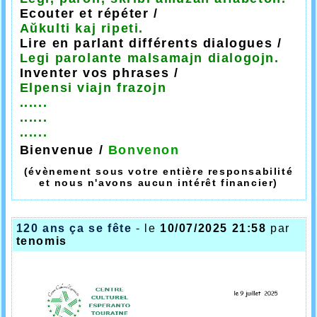
Ecouter et répéter /
Aŭkulti kaj ripeti.
Lire en parlant différents dialogues /
Legi parolante malsamajn dialogojn.
Inventer vos phrases /
Elpensi viajn frazojn
......
......
......
Bienvenue /
Bonvenon
(évènement sous votre entière responsabilité
et nous n'avons aucun intérêt financier)
120 ans ça se fête
- le
10/07/2025 21:58
par
tenomis