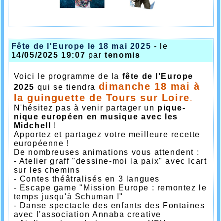
Fête de l'Europe le 18 mai 2025
- le
14/05/2025 19:07
par
tenomis
Voici le programme de la
fête de l'Europe
dimanche
18 mai à
2025
qui se tiendra
la guinguette de Tours sur Loire
.
N'hésitez pas à venir partager un
pique-
nique européen en musique avec les
Midchell
!
Apportez et partagez votre meilleure recette
européenne !
De nombreuses animations vous attendent :
- Atelier graff "dessine-moi la paix" avec Icart
sur les chemins
- Contes théâtralisés en 3 langues
- Escape game "Mission Europe : remontez le
temps jusqu'à Schuman !"
- Danse spectacle des enfants des Fontaines
avec l'association Annaba creative