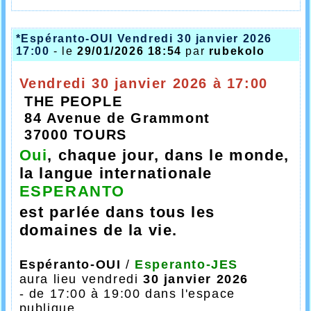
*Espéranto-OUI Vendredi 30 janvier 2026
17:00
- le
29/01/2026 18:54
par
rubekolo
Vendredi 30 janvier 2026 à 17:00
THE PEOPLE
84 Avenue de Grammont
37000 TOURS
Oui
, chaque jour, dans le monde,
la langue internationale
ESPERANTO
est parlée dans tous les
domaines de la vie.
Espéranto-OUI
/
Esperanto-JES
aura lieu
vendredi
30 janvier 2026
- de 17:00 à 19:00 dans l'espace
publique