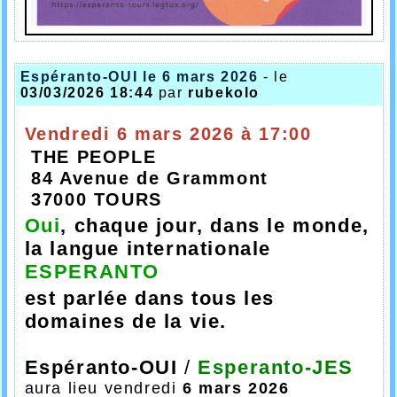
Espéranto-OUI le 6 mars 2026
- le
03/03/2026 18:44
par
rubekolo
Vendredi 6 mars 2026 à 17:00
THE PEOPLE
84 Avenue de Grammont
37000 TOURS
Oui
, chaque jour, dans le monde,
la langue internationale
ESPERANTO
est parlée dans tous les
domaines de la vie.
Espéranto-OUI
/
Esperanto-JES
aura lieu
vendredi
6 mars 2026