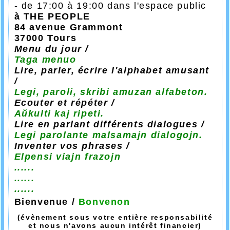
- de 17:00 à 19:00 dans l'espace public
à THE PEOPLE
84 avenue Grammont
37000 Tours
Menu du jour /
Taga menuo
Lire, parler, écrire l'alphabet amusant
/
Legi, paroli, skribi amuzan alfabeton.
Ecouter et répéter /
Aŭkulti kaj ripeti.
Lire en parlant différents dialogues /
Legi parolante malsamajn dialogojn.
Inventer vos phrases /
Elpensi viajn frazojn
......
......
......
Bienvenue /
Bonvenon
(évènement sous votre entière responsabilité
et nous n'avons aucun intérêt financier)