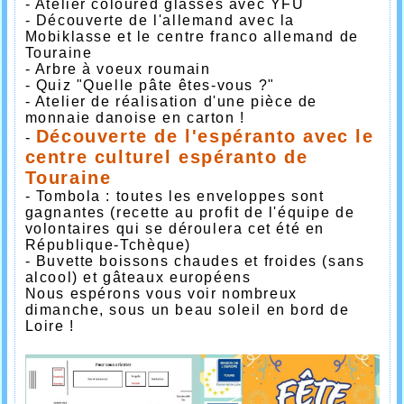
- Atelier coloured glasses avec YFU
- Découverte de l'allemand avec la
Mobiklasse et le centre franco allemand de
Touraine
- Arbre à voeux roumain
- Quiz "Quelle pâte êtes-vous ?"
- Atelier de réalisation d'une pièce de
monnaie danoise en carton !
Découverte de l'espéranto avec le
-
centre culturel espéranto de
Touraine
- Tombola : toutes les enveloppes sont
gagnantes (recette au profit de l'équipe de
volontaires qui se déroulera cet été en
République-Tchèque)
- Buvette boissons chaudes et froides (sans
alcool) et gâteaux européens
Nous espérons vous voir nombreux
dimanche, sous un beau soleil en bord de
Loire !