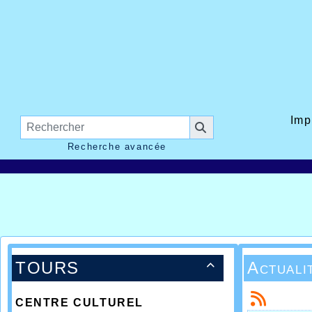
Imp
Recherche avancée
TOURS
Actuali

CENTRE CULTUREL