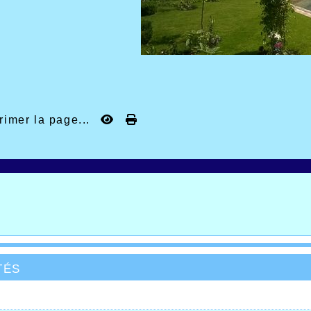
rimer la page...
tés