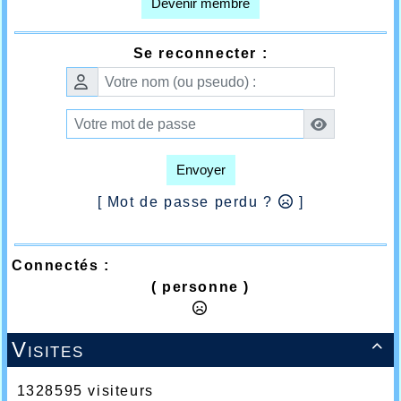
Devenir membre
Se reconnecter :
Envoyer
[ Mot de passe perdu ?
]
Connectés :
( personne )
Visites

1328595 visiteurs