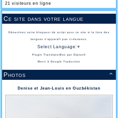
21 visiteurs en ligne
Ce site dans votre langue
Désactivez votre bloqueur de script pour ce site si la liste des
langues n'apparaît pas ci-dessous.
Select Language
▼
Plugin TranslatorBox par
Dipisoft
Merci à
Google Traduction
Photos

Denise et Jean-Louis en Ouzbékistan