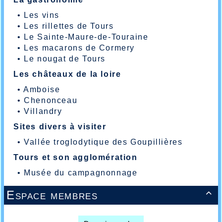
•
Les vins
•
Les rillettes de Tours
•
Le Sainte-Maure-de-Touraine
•
Les macarons de Cormery
•
Le nougat de Tours
Les châteaux de la loire
•
Amboise
•
Chenonceau
•
Villandry
Sites divers à visiter
•
Vallée troglodytique des Goupillières
Tours et son agglomération
•
Musée du campagnonnage
Espace membres
