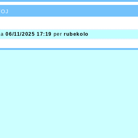
ĵoj
 la
06/11/2025 17:19
per
rubekolo