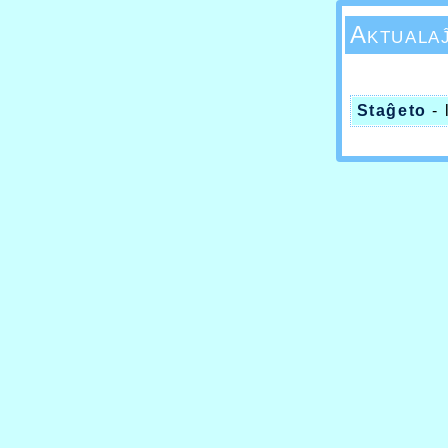
Aktuala
Staĝeto
-