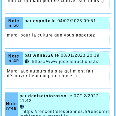
Tout ce qui faut pour se cultiver sur Tours :)
Note
par
espolix
le 04/02/2023 00:51
n°50
merci pour la culture que vous apportez
par
Anna326
le 08/01/2023 20:39
Note
n°49
https://www.jdconstructions.fr/
Merci aux auteurs du site qui m'ont fait
découvrir beaucoup de chose :)
par
denisetotorosso
le 07/12/2022
11:42
Note
n°48
https://rencontrelesbiennes.fr/rencontre-