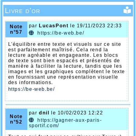
Livre d'or
par
LucasPont
le 19/11/2023 22:33
Note
n°57
https://be-web.be/
L'équilibre entre texte et visuels sur ce site
est parfaitement maîtrisé. Cela rend la
lecture agréable et engageante. Les blocs
de texte sont bien espacés et présentés de
manière à faciliter la lecture, tandis que les
images et les graphiques complètent le texte
en fournissant une représentation visuelle
des informations.
https://be-web.be/
par
dnil
le 10/02/2023 12:22
Note
https://gagner-aux-paris-
n°52
sportif.com/