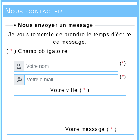
Nous contacter
• Nous envoyer un message
Je vous remercie de prendre le temps d'écrire
ce message.
(
*
) Champ obligatoire
(
*
)
(
*
)
Votre ville (
*
)
Votre message (
*
) :