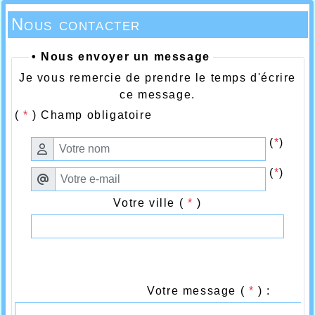
Nous contacter
• Nous envoyer un message
Je vous remercie de prendre le temps d'écrire
ce message.
(
*
) Champ obligatoire
(
*
)
(
*
)
Votre ville (
*
)
Votre message (
*
) :