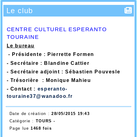
Le club
CENTRE CULTUREL ESPERANTO
TOURAINE
Le bureau
- Présidente : Pierrette Formen
- Secrétaire : Blandine Cattier
- Secrétaire adjoint : Sébastien Pouvesle
- Trésorière : Monique Mahieu
- Contact :
esperanto-
touraine37@wanadoo.fr
Date de création :
28/05/2015 19:43
Catégorie :
TOURS -
Page lue
1468 fois