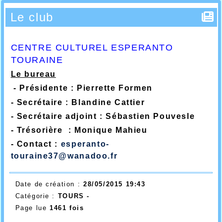
Le club
CENTRE CULTUREL ESPERANTO
TOURAINE
Le bureau
- Présidente : Pierrette Formen
- Secrétaire : Blandine Cattier
- Secrétaire adjoint : Sébastien Pouvesle
- Trésorière : Monique Mahieu
- Contact :
esperanto-
touraine37@wanadoo.fr
Date de création :
28/05/2015 19:43
Catégorie :
TOURS -
Page lue
1461 fois