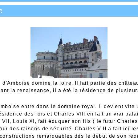
e
 d'Amboise domine la loire. Il fait partie des châtea
ant la renaissance, il a été la résidence de plusieur
mboise entre dans le domaine royal. Il devient vite
ésidence des rois et Charles VIII en fait un vrai palai
VII, Louis XI, fait éduquer son fils ( le futur Charles
r des raisons de sécurité. Charles VIII a fait ici le
constructions remarquables dès le début de son règ