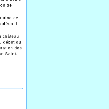
ion de
ntaine de
oléon III
u château
du début du
uration des
on Saint-