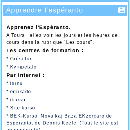
Apprendre l'espéranto
Apprenez l'Espéranto.
A Tours : allez voir les jours et les heures de
cours dans la rubrique "Les cours".
Les centres de formation :
*
Grésillon
*
Kvinpetalo
Par internet :
*
lernu
*
edukado
*
ikurso
*
Site kurso
*
BEK-Kurso. Nova kaj Baza EKzercaro de
Esperanto, de Dennis Keefe (Tout le site est
en espéranto)