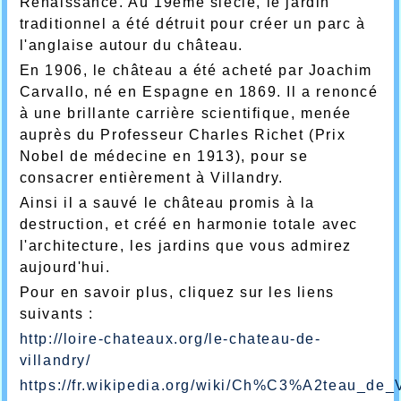
Renaissance. Au 19ème siècle, le jardin
traditionnel a été détruit pour créer un parc à
l'anglaise autour du château.
En 1906, le château a été acheté par Joachim
Carvallo, né en Espagne en 1869. Il a renoncé
à une brillante carrière scientifique, menée
auprès du Professeur Charles Richet (Prix
Nobel de médecine en 1913), pour se
consacrer entièrement à Villandry.
Ainsi il a sauvé le château promis à la
destruction, et créé en harmonie totale avec
l'architecture, les jardins que vous admirez
aujourd'hui.
Pour en savoir plus, cliquez sur les liens
suivants :
http://loire-chateaux.org/le-chateau-de-
villandry/
https://fr.wikipedia.org/wiki/Ch%C3%A2teau_de_V