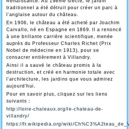
Renaissance. Au 19ème siècle, le jardin
traditionnel a été détruit pour créer un parc à
l'anglaise autour du château.
En 1906, le château a été acheté par Joachim
Carvallo, né en Espagne en 1869. Il a renoncé
à une brillante carrière scientifique, menée
auprès du Professeur Charles Richet (Prix
Nobel de médecine en 1913), pour se
consacrer entièrement à Villandry.
Ainsi il a sauvé le château promis à la
destruction, et créé en harmonie totale avec
l'architecture, les jardins que vous admirez
aujourd'hui.
Pour en savoir plus, cliquez sur les liens
suivants :
http://loire-chateaux.org/le-chateau-de-
villandry/
https://fr.wikipedia.org/wiki/Ch%C3%A2teau_de_V