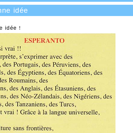
nne idée
 idée !