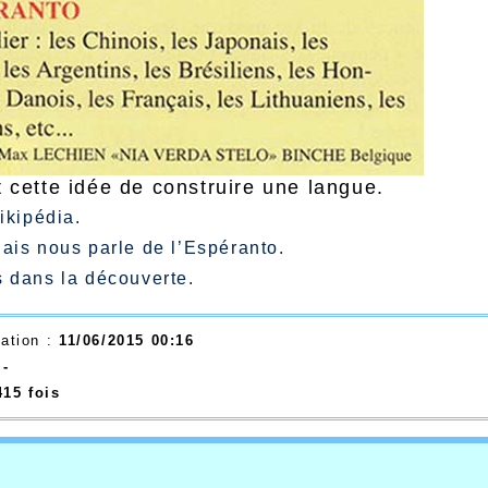
t cette idée de construire une langue.
ikipédia.
ais nous parle de l’Espéranto.
 dans la découverte.
éation :
11/06/2015 00:16
:
-
415 fois