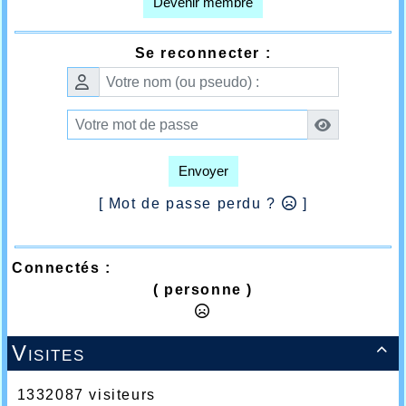
Devenir membre
Se reconnecter :
Envoyer
[ Mot de passe perdu ?
]
Connectés :
( personne )
Visites

1332087 visiteurs