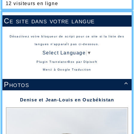
12 visiteurs en ligne
Ce site dans votre langue
Désactivez votre bloqueur de script pour ce site si la liste des
langues n'apparaît pas ci-dessous.
Select Language
▼
Plugin TranslatorBox par
Dipisoft
Merci à
Google Traduction
Photos

Denise et Jean-Louis en Ouzbékistan