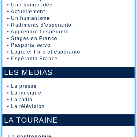
•
Une bonne idée
•
Actuellement
•
Un humanisme
•
Rudiments d'espéranto
•
Apprendre l'espéranto
•
Stages en France
•
Pasporta servo
•
Logiciel libre et espéranto
•
Espéranto France
LES MEDIAS
•
La presse
•
La musique
•
La radio
•
La télévision
LA TOURAINE
La gastronomie