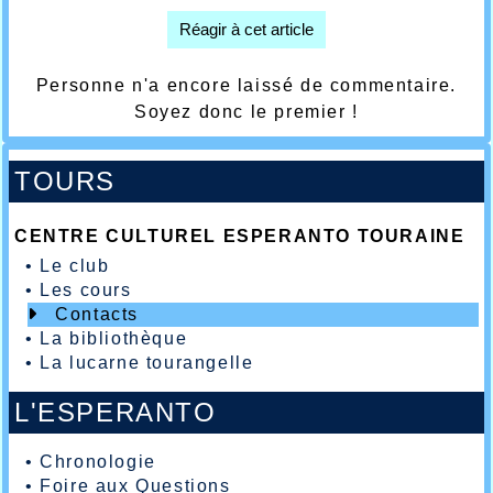
Réagir à cet article
Personne n'a encore laissé de commentaire.
Soyez donc le premier !
TOURS
CENTRE CULTUREL ESPERANTO TOURAINE
•
Le club
•
Les cours
Contacts
•
La bibliothèque
•
La lucarne tourangelle
L'ESPERANTO
•
Chronologie
•
Foire aux Questions