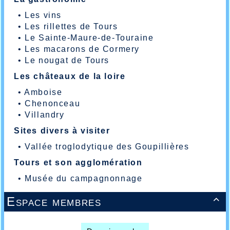
•
Les vins
•
Les rillettes de Tours
•
Le Sainte-Maure-de-Touraine
•
Les macarons de Cormery
•
Le nougat de Tours
Les châteaux de la loire
•
Amboise
•
Chenonceau
•
Villandry
Sites divers à visiter
•
Vallée troglodytique des Goupillières
Tours et son agglomération
•
Musée du campagnonnage
Espace membres
