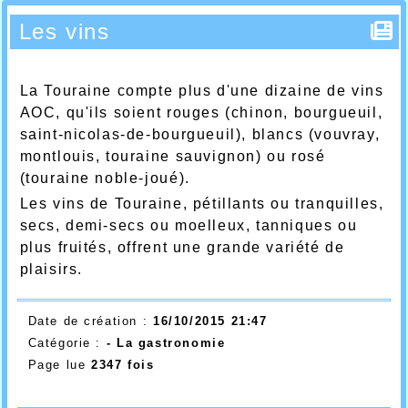
Les vins
La Touraine compte plus d'une dizaine de vins
AOC, qu'ils soient rouges (chinon, bourgueuil,
saint-nicolas-de-bourgueuil), blancs (vouvray,
montlouis, touraine sauvignon) ou rosé
(touraine noble-joué).
Les vins de Touraine, pétillants ou tranquilles,
secs, demi-secs ou moelleux, tanniques ou
plus fruités, offrent une grande variété de
plaisirs.
Date de création :
16/10/2015 21:47
Catégorie :
- La gastronomie
Page lue
2347 fois