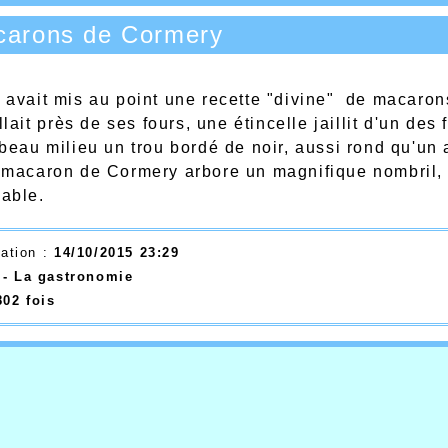
carons de Cormery
 avait mis au point une recette "divine" de macaron
illait près de ses fours, une étincelle jaillit d'un des 
 beau milieu un trou bordé de noir, aussi rond qu'un
 macaron de Cormery arbore un magnifique nombril, 
able.
éation :
14/10/2015 23:29
:
- La gastronomie
802 fois