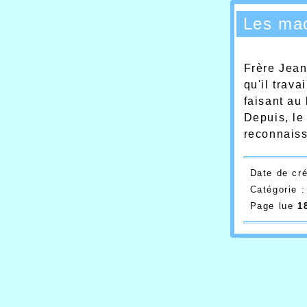
Les ma
Frère Jean
qu'il trava
faisant au
Depuis, le
reconnaiss
Date de cr
Catégorie 
Page lue
1