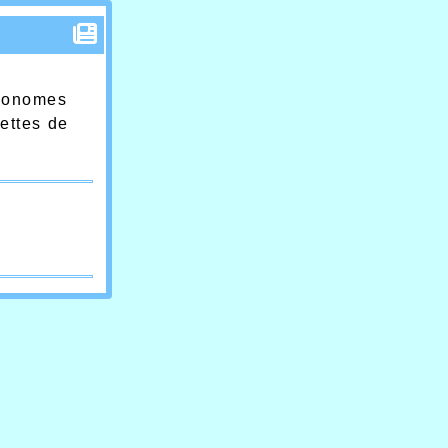
tronomes
lettes de