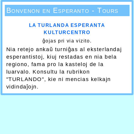
Bonvenon en Esperanto - Tours
LA TURLANDA ESPERANTA
KULTURCENTRO
ĝojas pri via vizito.
Nia retejo ankaŭ turniĝas al eksterlandaj
esperantistoj, kiuj restadas en nia bela
regiono, fama pro la kasteloj de la
luarvalo. Konsultu la rubrikon
"TURLANDO", kie ni mencias kelkajn
vidindaĵojn.