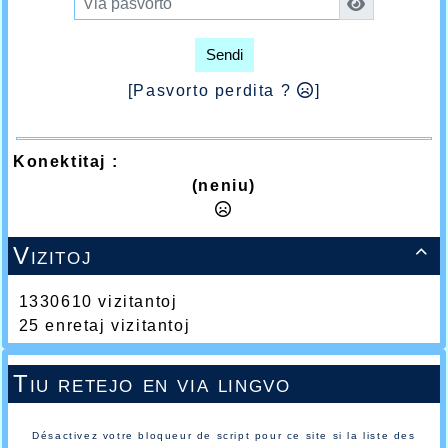
Sendi
[Pasvorto perdita ?
]
Konektitaj :
(neniu)
Vizitoj

1330610 vizitantoj
25 enretaj vizitantoj
Tiu retejo en via lingvo
Désactivez votre bloqueur de script pour ce site si la liste des