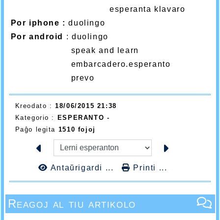
esperanta klavaro
Por iphone :
duolingo
Por android
: duolingo
speak and learn
embarcadero.esperanto
prevo
Kreodato :
18/06/2015 21:38
Kategorio :
ESPERANTO -
Paĝo legita
1510 fojoj
Antaŭrigardi ...
Printi ...
Reagoj al tiu artikolo