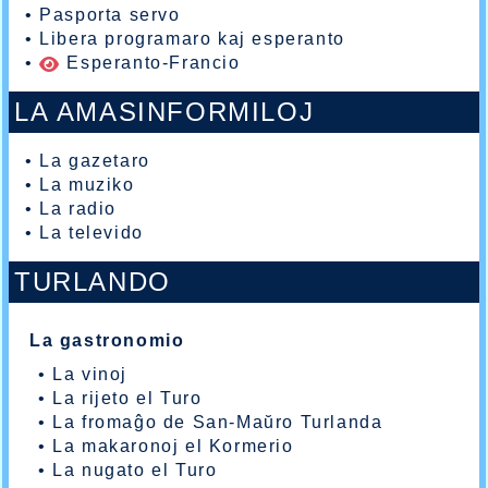
•
Pasporta servo
•
Libera programaro kaj esperanto
•
Esperanto-Francio
LA AMASINFORMILOJ
•
La gazetaro
•
La muziko
•
La radio
•
La televido
TURLANDO
La gastronomio
•
La vinoj
•
La rijeto el Turo
•
La fromaĝo de San-Maŭro Turlanda
•
La makaronoj el Kormerio
•
La nugato el Turo