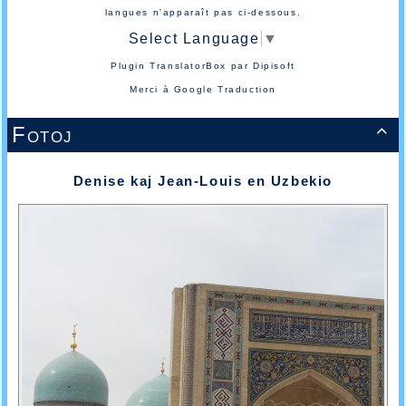
langues n'apparaît pas ci-dessous.
Select Language
▼
Plugin TranslatorBox par
Dipisoft
Merci à
Google Traduction
Fotoj

Denise kaj Jean-Louis en Uzbekio