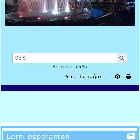
Altnivela serĉo
Printi la paĝon ...
Lerni esperanton