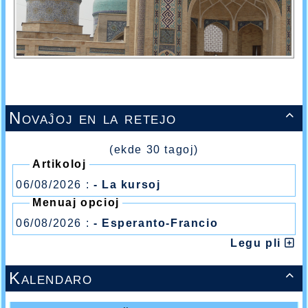
Novaĵoj en la retejo

(ekde 30 tagoj)
Artikoloj
06/08/2026 :
- La kursoj
Menuaj opcioj
06/08/2026 :
- Esperanto-Francio
Legu pli
Kalendaro
