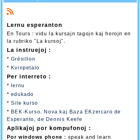
Lernu esperanton
En Tours : vidu la kursajn tagojn kaj horojn en
la rubriko "La kursoj".
La instruejoj :
*
Grésillon
*
Kvinpetalo
Per interreto :
*
lernu
*
edukado
*
Site kurso
*
BEK-Kurso. Nova kaj Baza EKzercaro de
Esperanto, de Dennis Keefe
Aplikaĵoj por kompufonoj :
Por windows phone :
speak and learn