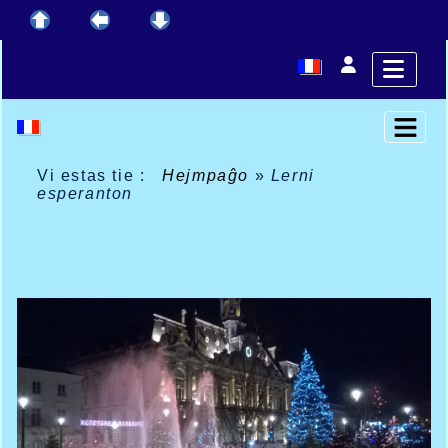
Vi estas tie :
Hejmpaĝo
»
Lerni
esperanton