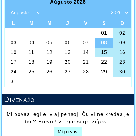
Divenaĵo
Mi povas legi el viaj pensoj. Ĉu vi ne kredas je
tio ? Provu ! Vi ege surpriziĝos...
Mi provas!